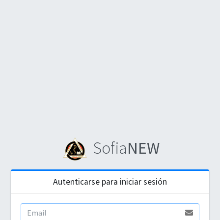
Sofia
NEW
Autenticarse para iniciar sesión